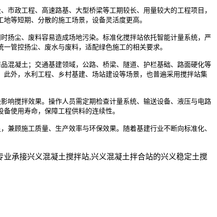
、市政工程、高速路基、大型桥梁等工期较长、用量较大的工程项目，
工地等短期、分散的施工场景，设备灵活度更高。
时扬尘、废料容易造成场地污染。标准化搅拌站依托智能计量系统，严
统一管控扬尘、废水与废料，适配绿色施工的相关要求。
品混凝土；交通基建领域，公路、桥梁、隧道、护栏基础、路面硬化等
。此外，水利工程、乡村基建、场站建设等场景，也普遍采用搅拌站集
影响搅拌效果。操作人员需定期检查计量系统、输送设备、液压与电路
设备使用寿命，保障工程供料的连续性。
，兼顾施工质量、生产效率与环保效果。随着基建行业不断向标准化、
。
业承接兴义混凝土搅拌站,兴义混凝土拌合站的兴义稳定土搅