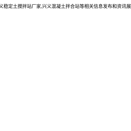
兴义稳定土搅拌站厂家,兴义混凝土拌合站等相关信息发布和资讯