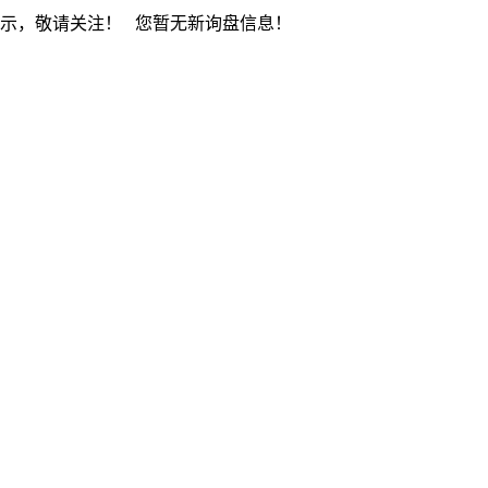
展示，敬请关注！
您暂无新询盘信息！