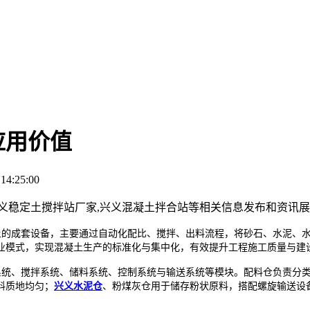
应用价值
4:25:00
兴义稳定土搅拌站厂家,兴义混凝土拌合站等相关信息发布和资讯
土的成套设备，主要通过自动化配比、搅拌、出料流程，将砂石、水泥、
业模式，实现混凝土生产的标准化与集中化，有效提升工程施工质量与建
统、搅拌系统、储料系统、控制系统与输送系统等模块。配料仓负责分类
料质地均匀；
兴义水泥仓
、粉煤灰仓用于储存粉状原料，搭配螺旋输送设