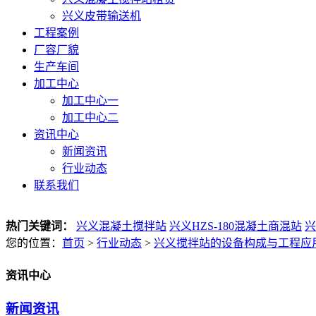
兴义皮带输送机
工程案例
厂容厂貌
生产车间
加工中心
加工中心一
加工中心二
资讯中心
新闻资讯
行业动态
联系我们
热门关键词：
兴义混凝土搅拌站
兴义HZS-180混凝土商混站
兴
您的位置：
首页
>
行业动态
>
兴义搅拌站的设备构成与工程应
资讯中心
新闻资讯