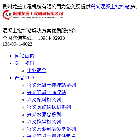
贵州龙盛工程机械有限公司为您免费提供
兴义混凝土搅拌站
,
混凝土搅拌站解决方案优质服务商
全国咨询热线：
13984402933
138-0941-6022
网站首页
关于我们
企业简介
产品中心
兴义混凝土搅拌站系列
兴义混凝土商混站
兴义配料机系列
兴义螺旋输送机系列
兴义水泥仓系列
兴义搅拌机系列
兴义水泥制品设备系列
兴义混凝土搅拌站租赁