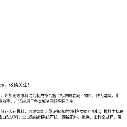
展示，敬请关注！
水、外加剂等原料混合制成符合施工标准的混凝土物料。作为建筑、市
设效率，广泛应用于各类城乡基建项目当中。
储存砂石骨料，通过智能计量设备精准控制各类原料配比；搅拌主机是
备自动送料；全自动控制系统可统一调控配料、搅拌、出料全过程，降