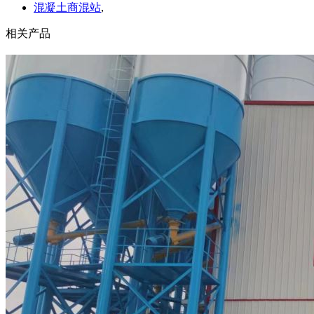
混凝土商混站
,
相关产品