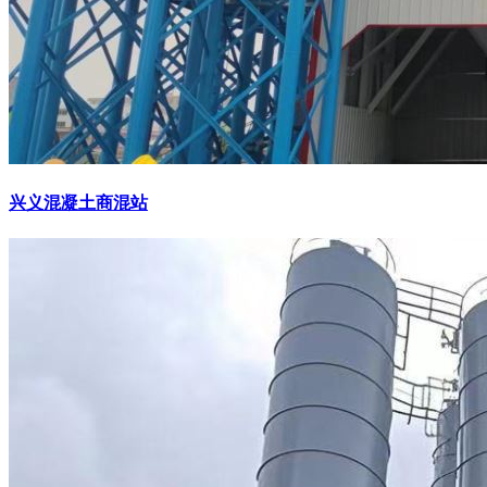
兴义混凝土商混站