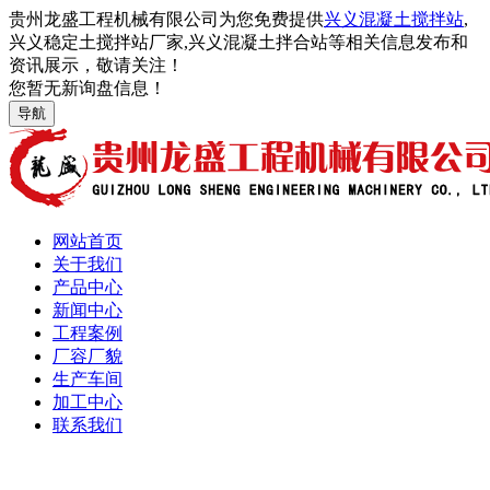
贵州龙盛工程机械有限公司为您免费提供
兴义混凝土搅拌站
,
兴义稳定土搅拌站厂家,兴义混凝土拌合站等相关信息发布和
资讯展示，敬请关注！
您暂无新询盘信息！
导航
网站首页
关于我们
产品中心
新闻中心
工程案例
厂容厂貌
生产车间
加工中心
联系我们