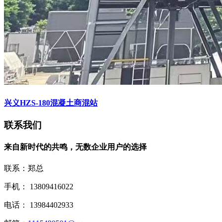
兴义HZS-180混凝土商混站
联系我们
来自新时代的共鸣，无数企业用户的选择
联系：郑总
手机： 13809416022
电话： 13984402933