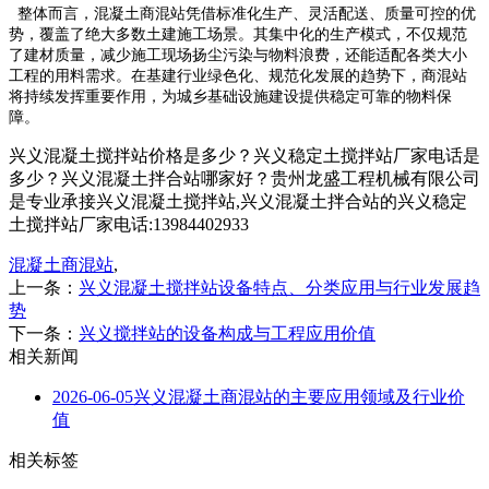
整体而言，混凝土商混站凭借标准化生产、灵活配送、质量可控的优
势，覆盖了绝大多数土建施工场景。其集中化的生产模式，不仅规范
了建材质量，减少施工现场扬尘污染与物料浪费，还能适配各类大小
工程的用料需求。在基建行业绿色化、规范化发展的趋势下，商混站
将持续发挥重要作用，为城乡基础设施建设提供稳定可靠的物料保
障。
兴义混凝土搅拌站价格是多少？兴义稳定土搅拌站厂家电话是
多少？兴义混凝土拌合站哪家好？贵州龙盛工程机械有限公司
是专业承接兴义混凝土搅拌站,兴义混凝土拌合站的兴义稳定
土搅拌站厂家电话:13984402933
混凝土商混站
,
上一条：
兴义混凝土搅拌站设备特点、分类应用与行业发展趋
势
下一条：
兴义搅拌站的设备构成与工程应用价值
相关新闻
2026-06-05
兴义混凝土商混站的主要应用领域及行业价
值
相关标签