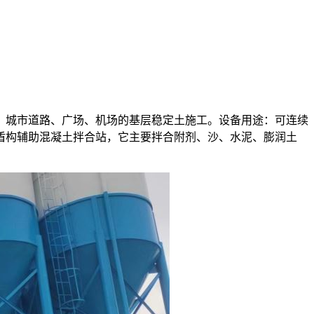
，城市道路、广场、机场的基层稳定土施工。设备用途：可连续
盾构辅助混凝土拌合站，它主要拌合附剂、沙、水泥、膨润土