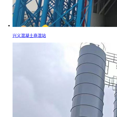
兴义混凝土商混站