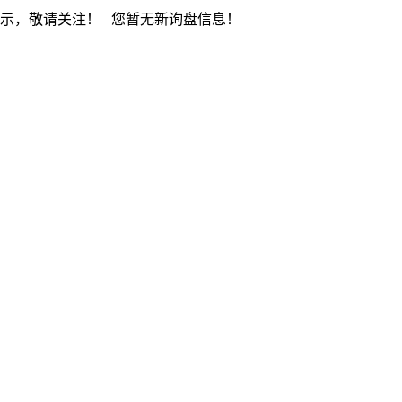
展示，敬请关注！
您暂无新询盘信息！