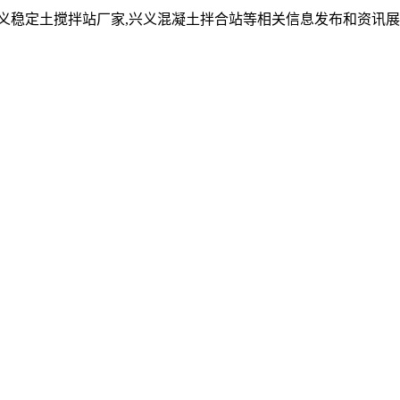
兴义稳定土搅拌站厂家,兴义混凝土拌合站等相关信息发布和资讯