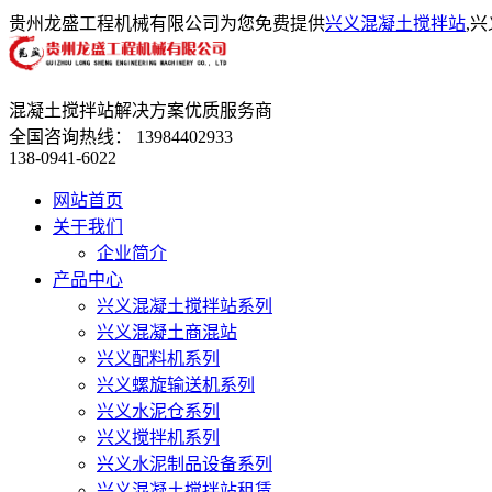
贵州龙盛工程机械有限公司为您免费提供
兴义混凝土搅拌站
,
混凝土搅拌站解决方案优质服务商
全国咨询热线：
13984402933
138-0941-6022
网站首页
关于我们
企业简介
产品中心
兴义混凝土搅拌站系列
兴义混凝土商混站
兴义配料机系列
兴义螺旋输送机系列
兴义水泥仓系列
兴义搅拌机系列
兴义水泥制品设备系列
兴义混凝土搅拌站租赁