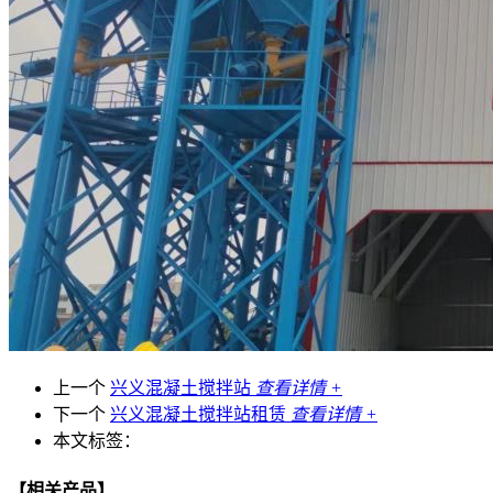
上一个
兴义混凝土搅拌站
查看详情 +
下一个
兴义混凝土搅拌站租赁
查看详情 +
本文标签：
【相关产品】