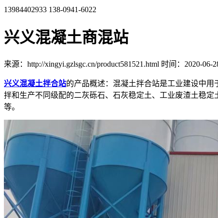
13984402933
138-0941-6022
兴义混凝土商混站
来源：http://xingyi.gzlsgc.cn/product581521.html
时间：2020-06-28 
兴义混凝土拌合站
的产品概述：混凝土拌合站是工业建设中用
拌和生产不同级配的二灰砾石、石灰稳定土、工业废渣土稳定
等。